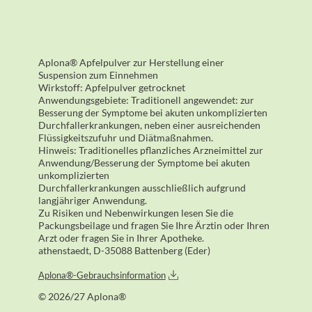
Aplona® Apfelpulver zur Herstellung einer
Suspension zum Einnehmen
Wirkstoff: Apfelpulver getrocknet
Anwendungsgebiete: Traditionell angewendet: zur
Besserung der Symptome bei akuten unkomplizierten
Durchfallerkrankungen, neben einer ausreichenden
Flüssigkeitszufuhr und Diätmaßnahmen.
Hinweis: Traditionelles pflanzliches Arzneimittel zur
Anwendung/Besserung der Symptome bei akuten
unkomplizierten
Durchfallerkrankungen ausschließlich aufgrund
langjähriger Anwendung.
Zu Risiken und Nebenwirkungen lesen Sie die
Packungsbeilage und fragen Sie Ihre Ärztin oder Ihren
Arzt oder fragen Sie in Ihrer Apotheke.
athenstaedt, D-35088 Battenberg (Eder)
Aplona®-Gebrauchsinformation
© 2026/27 Aplona®