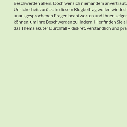
Beschwerden allein. Doch wer sich niemandem anvertraut, 
Unsicherheit zurück. In diesem Blogbeitrag wollen wir desh
unausgesprochenen Fragen beantworten und Ihnen zeigen, 
können, um Ihre Beschwerden zu lindern. Hier finden Sie a
das Thema akuter Durchfall – diskret, verständlich und pra