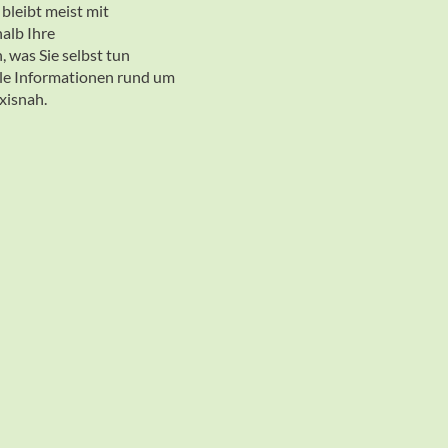
bleibt meist mit
alb Ihre
was Sie selbst tun
lle Informationen rund um
xisnah.