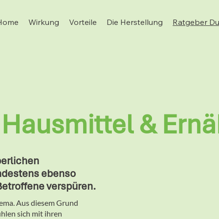
Home
Wirkung
Vorteile
Die Herstellung
Ratgeber Dur
 Hausmittel & Ernä
perlichen
ndestens ebenso
Betroffene verspüren.
hema. Aus diesem Grund
hlen sich mit ihren